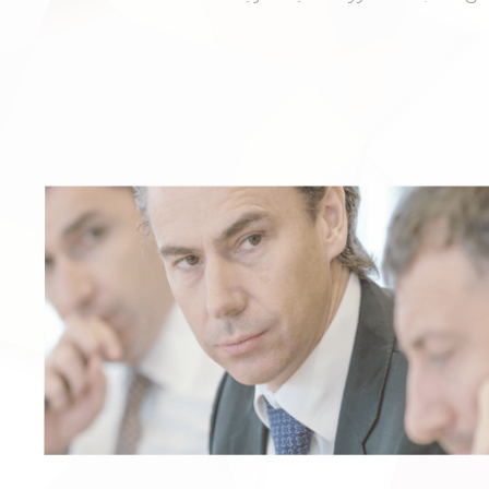
ن رسالة الجهاز في الحفاظ على دوام ازدهار أبوظبى هي جوهر
فكيرنا ومحور أعمالنا لضمان عدم ترجيح كفة المكاسب قصيرة الأمد
لى حساب اتخاذ القرارات الحكيمة طويلة الأمد.