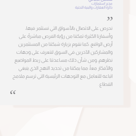
سلطان الحلامي
مدير استثمارات
دائرة العقارات والبنية التحتية
نحرص على الاتصال بالأسواق التي نستثمر فيها،
وأسفارنا الكثيرة تمكننا من رؤية الفرص مباشرةً على
أرض الواقع، كما نقوم بزيارة شبكتنا من المستثمرين
والمشاركين الآخرين في السوق لنتعرف على وجهات
نظرهم، ومن شأن ذلك مساعدتنا على ربط المواضيع
والأفكار معاً، مما يمكننا من تحديد النهج الذي ينبغي
اتباعه للتعامل مع التوجهات الرئيسية التي ترسم ملامح
القطاع.