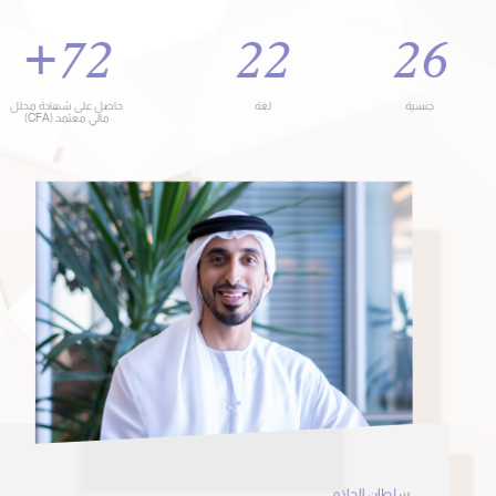
يتألف فريقنا المتنوّع من نخبة من الموظفين الذين عملوا لدى أبرز
المؤسسات المالية والشركات الكبرى في العالم وغيرها من
المنظمات المرموقة، كما نوظّف أكبر عدد من حملة شهادة محلل
مالي معتمد (CFA) في الشرق الأوسط.
+
77
23
28
جنسية
لغة
حاصل على شهادة محلل
مالي معتمد (CFA)