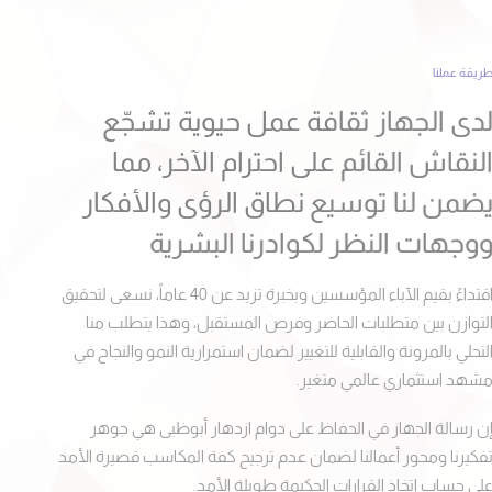
ريقة عملنا
دى الجهاز ثقافة عمل حيوية تشجّع
لنقاش القائم على احترام الآخر، مما
ضمن لنا توسيع نطاق الرؤى والأفكار
وجهات النظر لكوادرنا البشرية
اقتداءً بقيم الآباء المؤسسين وبخبرة تزيد عن 40 عاماً، نسعى لتحقيق
لتوازن بين متطلبات الحاضر وفرص المستقبل، وهذا يتطلب منا
لتحلي بالمرونة والقابلية للتغيير لضمان استمرارية النمو والنجاح في
شهد استثماري عالمي متغير.